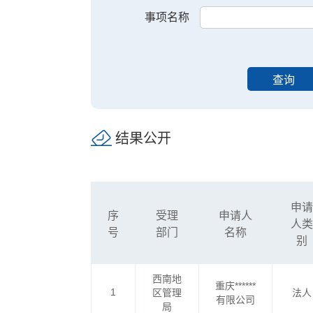
事项名称
查询
结果公开
申请
序
受理
申请人
人类
号
部门
名称
别
西南地
重庆******
1
区管理
法人
有限公司
局