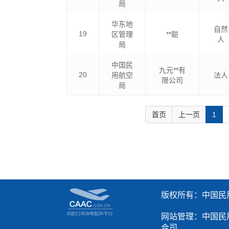
局
华东地
自然
19
区管理
**聪
人
局
中国民
九元**有
20
用航空
法人
限公司
局
首页
上一页
1
(c
版权所有：中国民
网站管理：中国民
合司